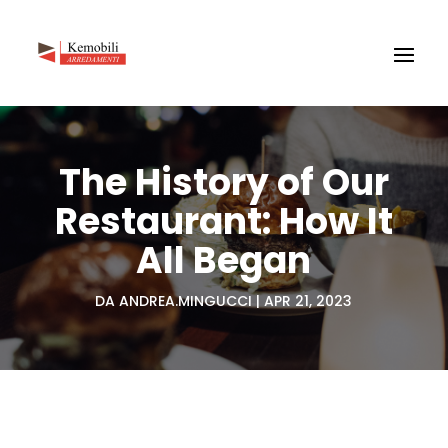
The History of Our
Restaurant: How It
All Began
DA
ANDREA.MINGUCCI
|
APR 21, 2023