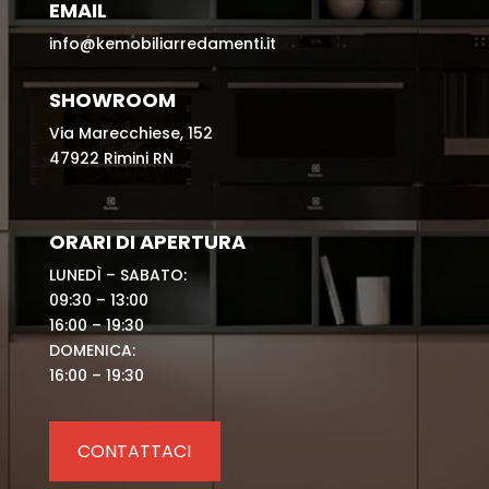
EMAIL
info@kemobiliarredamenti.it
SHOWROOM
Via Marecchiese, 152
47922 Rimini RN
ORARI DI APERTURA
LUNEDÌ – SABATO:
09:30 – 13:00
16:00 – 19:30
DOMENICA:
16:00 – 19:30
CONTATTACI